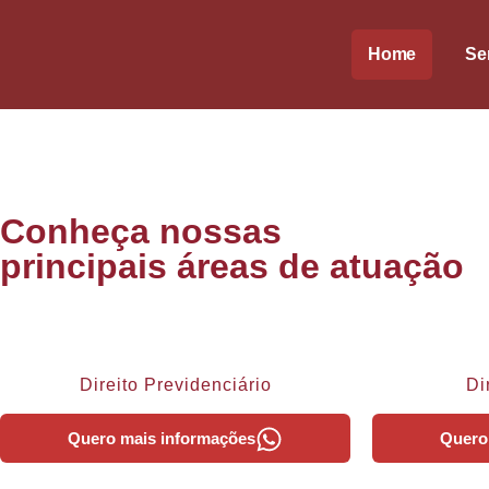
Home
Se
Conheça nossas
principais áreas de atuação
Direito Previdenciário
Di
Quero mais informações
Quero