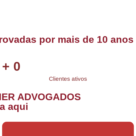
ovadas por mais de 10 anos 
+
0
Clientes ativos
LIER ADVOGADOS
a aqui