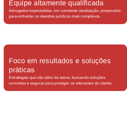
Equipe altamente qualificada
Advogados especialistas, em constante atualização, preparados
para enfrentar os desafios jurídicos mais complexos.
Foco em resultados e soluções
práticas
Estratégias que vão além da teoria, buscando soluções
concretas e seguras para proteger os interesses do cliente.