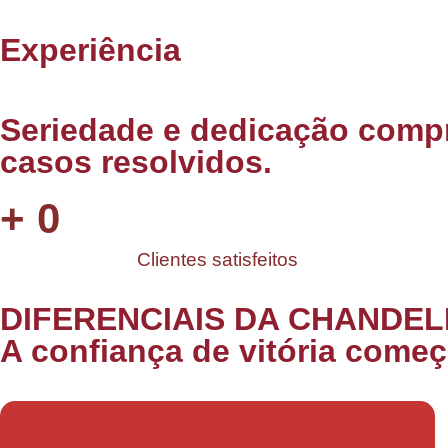
Experiência
Seriedade e dedicação compr
casos resolvidos.
+
0
Clientes satisfeitos
DIFERENCIAIS DA CHANDE
A confiança de vitória começ