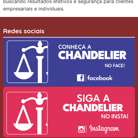
buscando resultados efetivos e segurança para clientes
empresariais e individuais.
Redes sociais