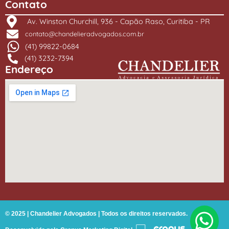
Contato
Av. Winston Churchill, 936 - Capão Raso, Curitiba - PR
contato@chandelieradvogados.com.br
(41) 99822-0684
(41) 3232-7394
Endereço
© 2025 | Chandelier Advogados | Todos os direitos reservados.