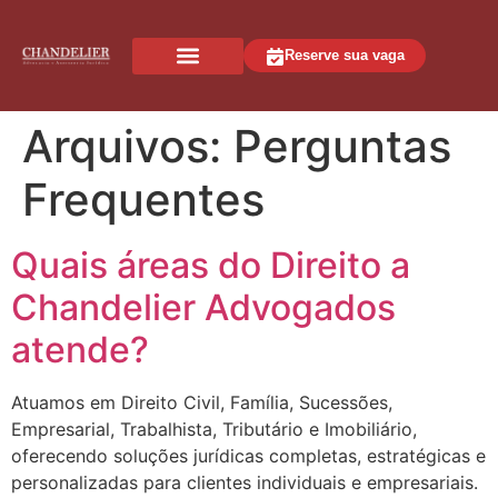
Reserve sua vaga
Arquivos:
Perguntas
Frequentes
Quais áreas do Direito a
Chandelier Advogados
atende?
Atuamos em Direito Civil, Família, Sucessões,
Empresarial, Trabalhista, Tributário e Imobiliário,
oferecendo soluções jurídicas completas, estratégicas e
personalizadas para clientes individuais e empresariais.